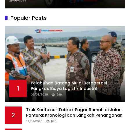
25/09/2025
Popular Posts
Pelabuhan Batang Mulai Beroperasi,
1
Pangkas Biaya Logistik Industri!
09/08/2025
999
Truk Kontainer Tabrak Pagar Rumah di Jalan
2
Pantura: Kronologi dan Langkah Penanganan
13/01/2025
878