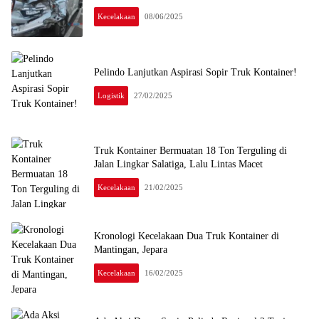
Kecelakaan
08/06/2025
Pelindo Lanjutkan Aspirasi Sopir Truk Kontainer!
Logistik
27/02/2025
Truk Kontainer Bermuatan 18 Ton Terguling di
Jalan Lingkar Salatiga, Lalu Lintas Macet
Kecelakaan
21/02/2025
Kronologi Kecelakaan Dua Truk Kontainer di
Mantingan, Jepara
Kecelakaan
16/02/2025