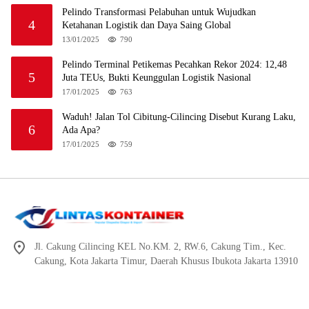
Pelindo Transformasi Pelabuhan untuk Wujudkan
4
Ketahanan Logistik dan Daya Saing Global
13/01/2025
790
Pelindo Terminal Petikemas Pecahkan Rekor 2024: 12,48
5
Juta TEUs, Bukti Keunggulan Logistik Nasional
17/01/2025
763
Waduh! Jalan Tol Cibitung-Cilincing Disebut Kurang Laku,
6
Ada Apa?
17/01/2025
759
Jl. Cakung Cilincing KEL No.KM. 2, RW.6, Cakung Tim., Kec.
Cakung, Kota Jakarta Timur, Daerah Khusus Ibukota Jakarta 13910