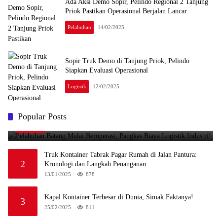
Ada Aksi Demo Sopir, Pelindo Regional 2 Tanjung
Priok Pastikan Operasional Berjalan Lancar
Pelabuhan
14/02/2025
Sopir Truk Demo di Tanjung Priok, Pelindo
Siapkan Evaluasi Operasional
Logistik
12/02/2025
Pelabuhan Batang Mulai Beroperasi, Pangkas Biaya
Popular Posts
1
Logistik Industri!
09/08/2025
999
Truk Kontainer Tabrak Pagar Rumah di Jalan Pantura:
2
Kronologi dan Langkah Penanganan
13/01/2025
878
Kapal Kontainer Terbesar di Dunia, Simak Faktanya!
3
25/02/2025
811