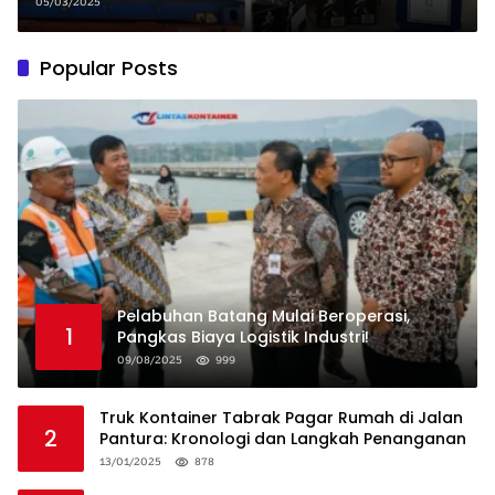
05/03/2025
Popular Posts
Pelabuhan Batang Mulai Beroperasi,
1
Pangkas Biaya Logistik Industri!
09/08/2025
999
Truk Kontainer Tabrak Pagar Rumah di Jalan
2
Pantura: Kronologi dan Langkah Penanganan
13/01/2025
878