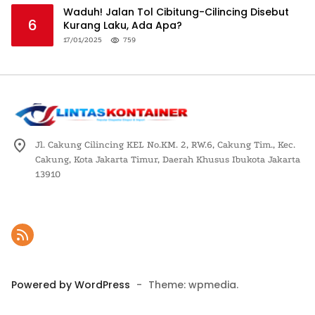
Waduh! Jalan Tol Cibitung-Cilincing Disebut
6
Kurang Laku, Ada Apa?
17/01/2025
759
Jl. Cakung Cilincing KEL No.KM. 2, RW.6, Cakung Tim., Kec.
Cakung, Kota Jakarta Timur, Daerah Khusus Ibukota Jakarta
13910
Powered by WordPress
-
Theme: wpmedia.