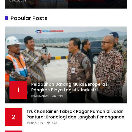
01/01/2026
Popular Posts
Pelabuhan Batang Mulai Beroperasi,
1
Pangkas Biaya Logistik Industri!
09/08/2025
999
Truk Kontainer Tabrak Pagar Rumah di Jalan
2
Pantura: Kronologi dan Langkah Penanganan
13/01/2025
878