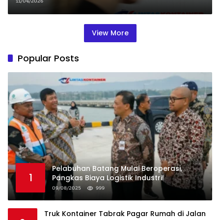
11/04/2026
View More
Popular Posts
Pelabuhan Batang Mulai Beroperasi,
1
Pangkas Biaya Logistik Industri!
09/08/2025
999
Truk Kontainer Tabrak Pagar Rumah di Jalan