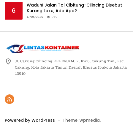
Waduh! Jalan Tol Cibitung-Cilincing Disebut
6
Kurang Laku, Ada Apa?
17/01/2025
759
Jl. Cakung Cilincing KEL No.KM. 2, RW.6, Cakung Tim., Kec.
Cakung, Kota Jakarta Timur, Daerah Khusus Ibukota Jakarta
13910
Powered by WordPress
-
Theme: wpmedia.