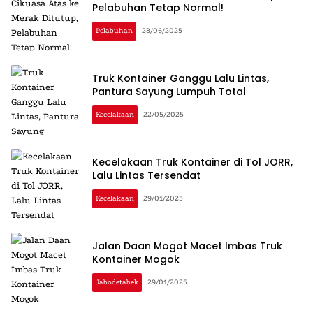
Pelabuhan Tetap Normal!
Pelabuhan
28/06/2025
Truk Kontainer Ganggu Lalu Lintas,
Pantura Sayung Lumpuh Total
Kecelakaan
22/05/2025
Kecelakaan Truk Kontainer di Tol JORR,
Lalu Lintas Tersendat
Kecelakaan
29/01/2025
Jalan Daan Mogot Macet Imbas Truk
Kontainer Mogok
Jabodetabek
29/01/2025