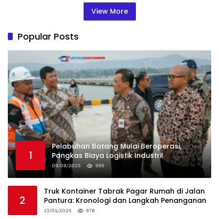
View More
Popular Posts
Pelabuhan Batang Mulai Beroperasi,
1
Pangkas Biaya Logistik Industri!
09/08/2025
999
Truk Kontainer Tabrak Pagar Rumah di Jalan
2
Pantura: Kronologi dan Langkah Penanganan
13/01/2025
878