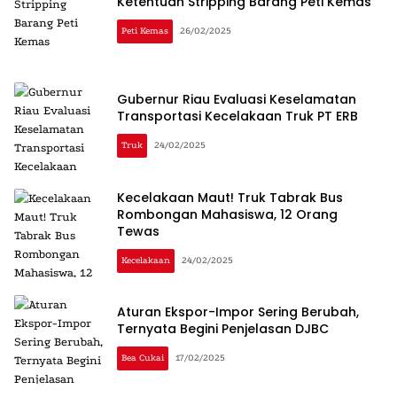
Ketentuan Stripping Barang Peti Kemas
Peti Kemas
26/02/2025
Gubernur Riau Evaluasi Keselamatan
Transportasi Kecelakaan Truk PT ERB
Truk
24/02/2025
Kecelakaan Maut! Truk Tabrak Bus
Rombongan Mahasiswa, 12 Orang
Tewas
Kecelakaan
24/02/2025
Aturan Ekspor-Impor Sering Berubah,
Ternyata Begini Penjelasan DJBC
Bea Cukai
17/02/2025