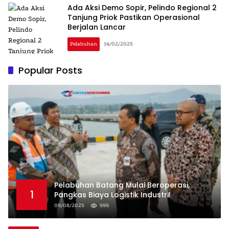
Ada Aksi Demo Sopir, Pelindo Regional 2
Tanjung Priok Pastikan Operasional
Berjalan Lancar
Pelabuhan
14/02/2025
Popular Posts
Pelabuhan Batang Mulai Beroperasi,
1
Pangkas Biaya Logistik Industri!
09/08/2025
999