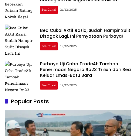
Bea Cukai
21/12/2025
Bea Cukai Aktif Razia, Sudah Hampir Sulit
Disogok Lagi, Ini Pernyataan Purbaya!
Bea Cukai
19/12/2025
Purbaya Uji Coba TradeAI: Tambah
Penerimaan Negara Rp23 Triliun dari Bea
Keluar Emas-Batu Bara
Bea Cukai
12/12/2025
Popular Posts