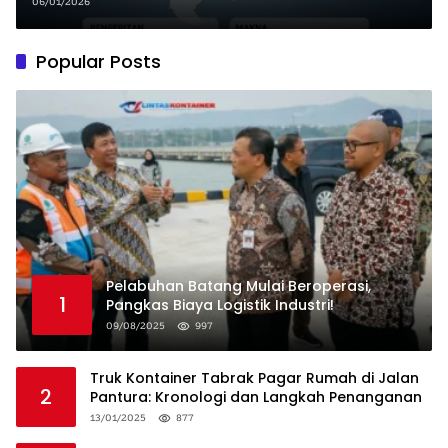
06/01/2026
Popular Posts
Pelabuhan Batang Mulai Beroperasi,
1
Pangkas Biaya Logistik Industri!
09/08/2025
997
Truk Kontainer Tabrak Pagar Rumah di Jalan
2
Pantura: Kronologi dan Langkah Penanganan
13/01/2025
877