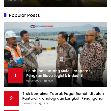
01/06/2025
Popular Posts
Pelabuhan Batang Mulai Beroperasi,
1
Pangkas Biaya Logistik Industri!
09/08/2025
999
Truk Kontainer Tabrak Pagar Rumah di Jalan
2
Pantura: Kronologi dan Langkah Penanganan
13/01/2025
878