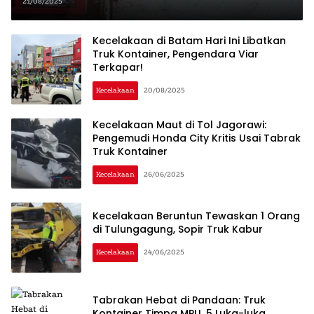
21/08/2025
Kecelakaan di Batam Hari Ini Libatkan
Truk Kontainer, Pengendara Viar
Terkapar!
Kecelakaan
20/08/2025
Kecelakaan Maut di Tol Jagorawi:
Pengemudi Honda City Kritis Usai Tabrak
Truk Kontainer
Kecelakaan
26/06/2025
Kecelakaan Beruntun Tewaskan 1 Orang
di Tulungagung, Sopir Truk Kabur
Kecelakaan
24/06/2025
Tabrakan Hebat di Pandaan: Truk
Kontainer Timpa MPU, 5 Luka-luka