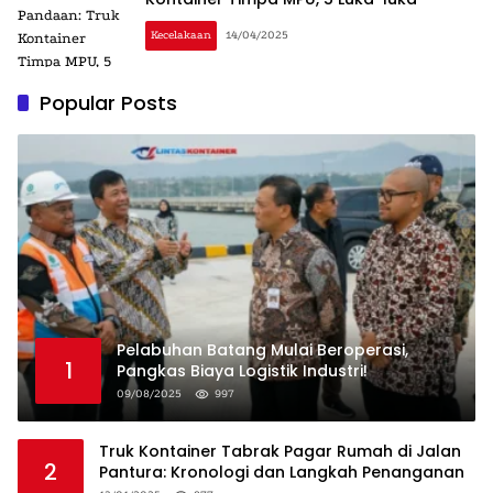
Kecelakaan
14/04/2025
Popular Posts
Pelabuhan Batang Mulai Beroperasi,
1
Pangkas Biaya Logistik Industri!
09/08/2025
997
Truk Kontainer Tabrak Pagar Rumah di Jalan
2
Pantura: Kronologi dan Langkah Penanganan