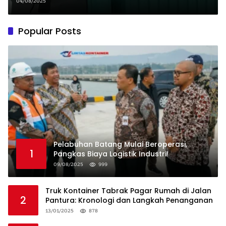
04/08/2025
Popular Posts
Pelabuhan Batang Mulai Beroperasi,
1
Pangkas Biaya Logistik Industri!
09/08/2025
999
Truk Kontainer Tabrak Pagar Rumah di Jalan
2
Pantura: Kronologi dan Langkah Penanganan
13/01/2025
878