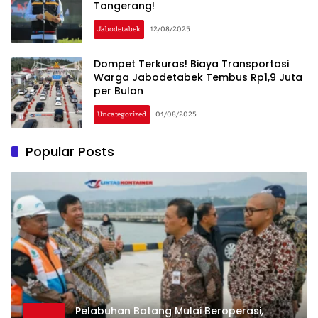
Tangerang!
Jabodetabek
12/08/2025
Dompet Terkuras! Biaya Transportasi
Warga Jabodetabek Tembus Rp1,9 Juta
per Bulan
Uncategorized
01/08/2025
Popular Posts
Pelabuhan Batang Mulai Beroperasi,