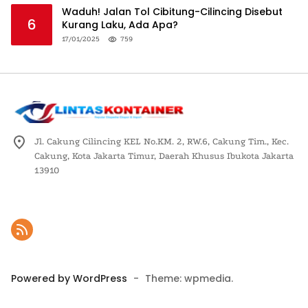
Waduh! Jalan Tol Cibitung-Cilincing Disebut
6
Kurang Laku, Ada Apa?
17/01/2025
759
Jl. Cakung Cilincing KEL No.KM. 2, RW.6, Cakung Tim., Kec.
Cakung, Kota Jakarta Timur, Daerah Khusus Ibukota Jakarta
13910
Powered by WordPress
-
Theme: wpmedia.