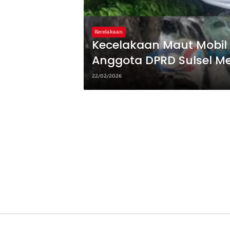
Kecelakaan
Kecelakaan Maut Mobil Ra
Anggota DPRD Sulsel M
22/02/2026