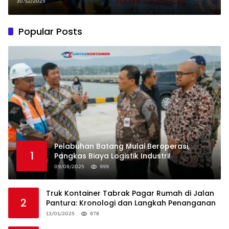
30/12/2025
Popular Posts
Pelabuhan Batang Mulai Beroperasi,
1
Pangkas Biaya Logistik Industri!
09/08/2025
999
Truk Kontainer Tabrak Pagar Rumah di Jalan
2
Pantura: Kronologi dan Langkah Penanganan
13/01/2025
878