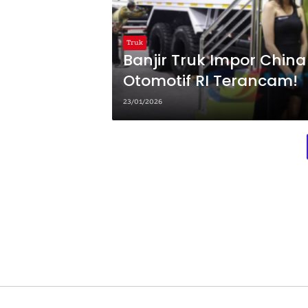
Truk
Banjir Truk Impor China 
Otomotif RI Terancam!
23/01/2026