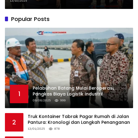
13/10/2025
Popular Posts
Pelabuhan Batang Mulai Beroperasi,
1
Pangkas Biaya Logistik Industri!
09/08/2025
999
Truk Kontainer Tabrak Pagar Rumah di Jalan
2
Pantura: Kronologi dan Langkah Penanganan
13/01/2025
878