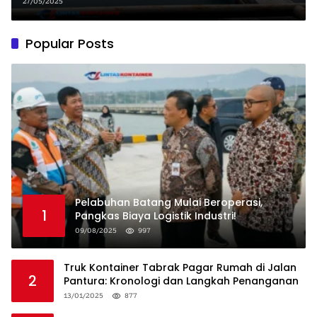
27/05/2025
Popular Posts
Pelabuhan Batang Mulai Beroperasi,
1
Pangkas Biaya Logistik Industri!
09/08/2025
997
Truk Kontainer Tabrak Pagar Rumah di Jalan
2
Pantura: Kronologi dan Langkah Penanganan
13/01/2025
877