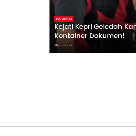
Peti Kemas
Kejati Kepri Geledah Ka
Kontainer Dokumen!
30/09/2025