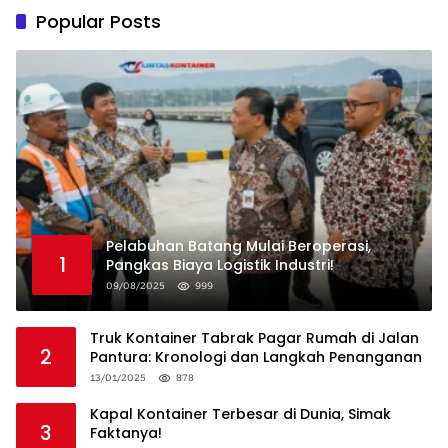
Popular Posts
Pelabuhan Batang Mulai Beroperasi,
1
Pangkas Biaya Logistik Industri!
09/08/2025
999
Truk Kontainer Tabrak Pagar Rumah di Jalan
2
Pantura: Kronologi dan Langkah Penanganan
13/01/2025
878
Kapal Kontainer Terbesar di Dunia, Simak
3
Faktanya!