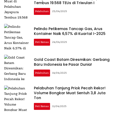
Tembus 19.568 TEUs di Triwulan I
Pelabuhan
25/04/2025
Pelindo Petikemas Tancap Gas, Arus
Kontainer Naik 6,57% di Kuartal I-2025
Peti Kemas
24/04/2025
Gold Coast Batam Diresmikan: Gerbang
Baru Indonesia ke Pasar Dunia!
Pelabuhan
14/04/2025
Pelabuhan Tanjung Priok Pecah Rekor!
Volume Bongkar Muat Sentuh 3,8 Juta
Ton
Peti Kemas
11/04/2025