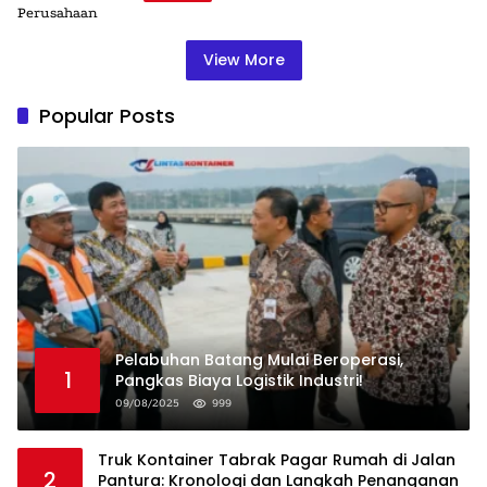
View More
Popular Posts
Pelabuhan Batang Mulai Beroperasi,
1
Pangkas Biaya Logistik Industri!
09/08/2025
999
Truk Kontainer Tabrak Pagar Rumah di Jalan
2
Pantura: Kronologi dan Langkah Penanganan