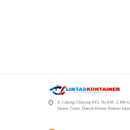
Jl. Cakung Cilincing KEL No.KM. 2, RW.6
Jakarta Timur, Daerah Khusus Ibukota Jaka