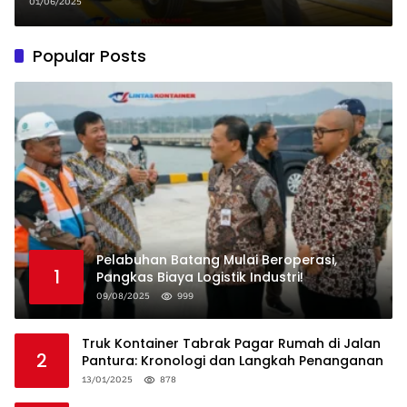
01/06/2025
Popular Posts
Pelabuhan Batang Mulai Beroperasi,
1
Pangkas Biaya Logistik Industri!
09/08/2025
999
Truk Kontainer Tabrak Pagar Rumah di Jalan
2
Pantura: Kronologi dan Langkah Penanganan
13/01/2025
878