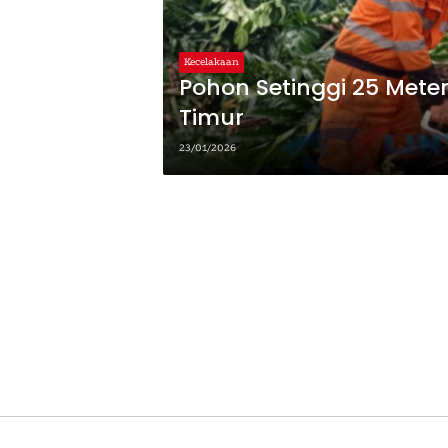
Kecelakaan
Pohon Setinggi 25 Mete
Timur
23/01/2026