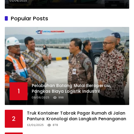
01/04/2025
Popular Posts
Pelabuhan Batang Mulai Beroperasi,
1
Pangkas Biaya Logistik Industri!
09/08/2025
998
Truk Kontainer Tabrak Pagar Rumah di Jalan
2
Pantura: Kronologi dan Langkah Penanganan
13/01/2025
878