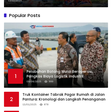
13/12/2025
Popular Posts
Pelabuhan Batang Mulai Beroperasi,
1
Pangkas Biaya Logistik Industri!
09/08/2025
999
Truk Kontainer Tabrak Pagar Rumah di Jalan
2
Pantura: Kronologi dan Langkah Penanganan
13/01/2025
878