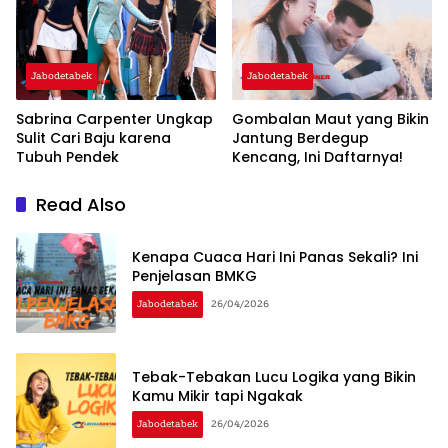
Jabodetabek
Jabodetabek
Sabrina Carpenter Ungkap
Gombalan Maut yang Bikin
Sulit Cari Baju karena
Jantung Berdegup
Tubuh Pendek
Kencang, Ini Daftarnya!
Read Also
Kenapa Cuaca Hari Ini Panas Sekali? Ini
Penjelasan BMKG
Jabodetabek
26/04/2026
Tebak-Tebakan Lucu Logika yang Bikin
Kamu Mikir tapi Ngakak
Jabodetabek
26/04/2026