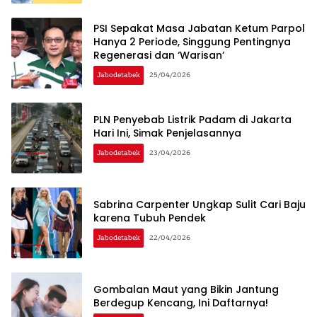
PSI Sepakat Masa Jabatan Ketum Parpol
Hanya 2 Periode, Singgung Pentingnya
Regenerasi dan ‘Warisan’
Jabodetabek
25/04/2026
PLN Penyebab Listrik Padam di Jakarta
Hari Ini, Simak Penjelasannya
Jabodetabek
23/04/2026
Sabrina Carpenter Ungkap Sulit Cari Baju
karena Tubuh Pendek
Jabodetabek
22/04/2026
Gombalan Maut yang Bikin Jantung
Berdegup Kencang, Ini Daftarnya!