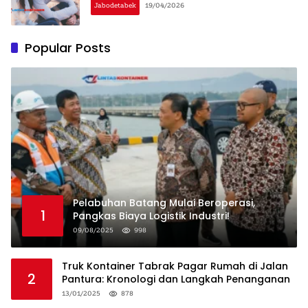
Jabodetabek
19/04/2026
Popular Posts
Pelabuhan Batang Mulai Beroperasi,
1
Pangkas Biaya Logistik Industri!
09/08/2025
998
Truk Kontainer Tabrak Pagar Rumah di Jalan
2
Pantura: Kronologi dan Langkah Penanganan
13/01/2025
878