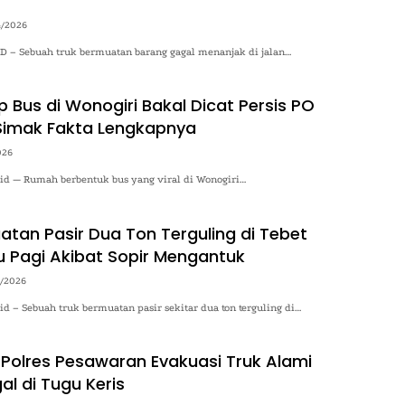
4/2026
– Sebuah truk bermuatan barang gagal menanjak di jalan…
 Bus di Wonogiri Bakal Dicat Persis PO
Simak Fakta Lengkapnya
026
.id — Rumah berbentuk bus yang viral di Wonogiri…
atan Pasir Dua Ton Terguling di Tebet
 Pagi Akibat Sopir Mengantuk
4/2026
.id – Sebuah truk bermuatan pasir sekitar dua ton terguling di…
 Polres Pesawaran Evakuasi Truk Alami
al di Tugu Keris