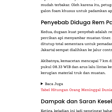
mudah terbakar. Oleh karena itu, petu
galon foam khusus untuk padamkan ap
Penyebab Diduga Rem Pa
Kedua, dugaan kuat penyebab adalah re
percikan api menyambar muatan tiner. 
ditutup total sementara untuk pemadama
Jakarta) sempat dialihkan ke jalur contr
Akibatnya, kemacetan mencapai 7 km di
pukul 08.33 WIB dan arus lalu lintas k
kerugian material truk dan muatan.
Baca Juga
Tabel Hitungan Orang Meninggal Dunia
Dampak dan Saran Kesela
Ketiga, kejadian ini jadi pengingat bah