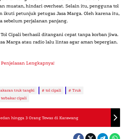
n muatan, hindari overheat. Selain itu, pengguna tol
 ikuti petunjuk petugas Jasa Marga. Oleh karena itu,
a sebelum perjalanan panjang.
Tol Cipali
berhasil ditangani cepat tanpa korban jiwa.
Jasa Marga atau radio lalu lintas agar aman bepergian.
 Penjelasan Lengkapnya!
bakaran truk tangki
tol cipali
Truk
 terbakar cipali
Sedan hingga 3 Orang Tewas di Karawang