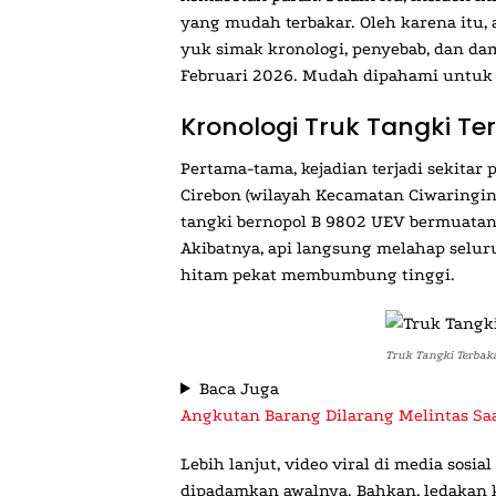
yang mudah terbakar. Oleh karena itu, a
yuk simak kronologi, penyebab, dan damp
Februari 2026. Mudah dipahami untuk 
Kronologi Truk Tangki Ter
Pertama-tama, kejadian terjadi sekitar
Cirebon (wilayah Kecamatan Ciwaringin,
tangki bernopol B 9802 UEV bermuatan se
Akibatnya, api langsung melahap selu
hitam pekat membumbung tinggi.
Truk Tangki Terbakar
Baca Juga
Angkutan Barang Dilarang Melintas Sa
Lebih lanjut, video viral di media sosi
dipadamkan awalnya. Bahkan, ledakan k