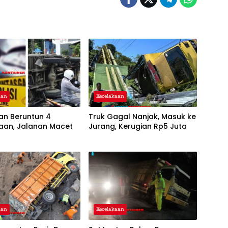
aan
Kecelakaan
an Beruntun 4
Truk Gagal Nanjak, Masuk ke
aan, Jalanan Macet
Jurang, Kerugian Rp5 Juta
aan
Kecelakaan