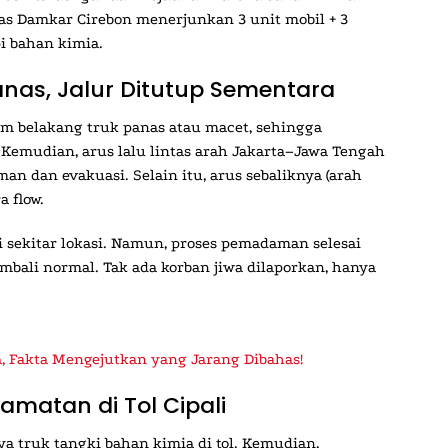
gas Damkar Cirebon menerjunkan 3 unit mobil + 3
i bahan kimia.
nas, Jalur Ditutup Sementara
m belakang truk panas atau macet, sehingga
Kemudian, arus lalu lintas arah Jakarta–Jawa Tengah
n dan evakuasi. Selain itu, arus sebaliknya (arah
a flow.
 sekitar lokasi. Namun, proses pemadaman selesai
embali normal. Tak ada korban jiwa dilaporkan, hanya
, Fakta Mengejutkan yang Jarang Dibahas!
matan di Tol Cipali
aya truk tangki bahan kimia di tol. Kemudian,