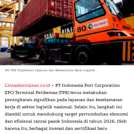
IPC TPK Tingkatkan Layanan dan Keselamatan Kerja Logistik
Lintaskontainer.co.id
– PT Indonesia Port Corporation
(IPC) Terminal Petikemas (TPK)
terus melakukan
peningkatan signifikan pada layanan dan keselamatan
kerja di sektor logistik nasional. Selain itu, langkah ini
diambil untuk mendukung target pertumbuhan ekonomi
dan efisiensi rantai pasok Indonesia di tahun 2026. Oleh
karena itu, berbagai inovasi dan sertifikasi baru