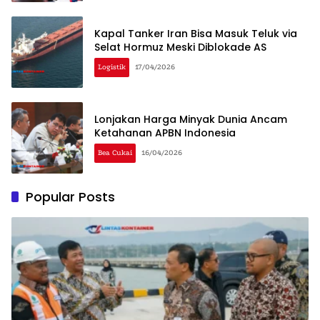
Kapal Tanker Iran Bisa Masuk Teluk via
Selat Hormuz Meski Diblokade AS
Logistik
17/04/2026
Lonjakan Harga Minyak Dunia Ancam
Ketahanan APBN Indonesia
Bea Cukai
16/04/2026
Popular Posts