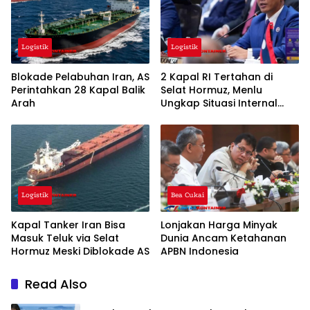
Logistik
Logistik
Blokade Pelabuhan Iran, AS
2 Kapal RI Tertahan di
Perintahkan 28 Kapal Balik
Selat Hormuz, Menlu
Arah
Ungkap Situasi Internal
Iran
Logistik
Bea Cukai
Kapal Tanker Iran Bisa
Lonjakan Harga Minyak
Masuk Teluk via Selat
Dunia Ancam Ketahanan
Hormuz Meski Diblokade AS
APBN Indonesia
Read Also