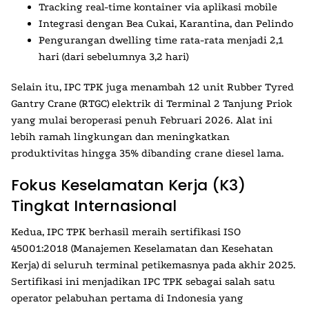
Tracking real-time kontainer via aplikasi mobile
Integrasi dengan Bea Cukai, Karantina, dan Pelindo
Pengurangan dwelling time rata-rata menjadi 2,1
hari (dari sebelumnya 3,2 hari)
Selain itu,
IPC TPK
juga menambah 12 unit Rubber Tyred
Gantry Crane (RTGC) elektrik di Terminal 2 Tanjung Priok
yang mulai beroperasi penuh Februari 2026. Alat ini
lebih ramah lingkungan dan meningkatkan
produktivitas hingga 35% dibanding crane diesel lama.
Fokus Keselamatan Kerja (K3)
Tingkat Internasional
Kedua,
IPC TPK
berhasil meraih sertifikasi
ISO
45001:2018
(Manajemen Keselamatan dan Kesehatan
Kerja) di seluruh terminal petikemasnya pada akhir 2025.
Sertifikasi ini menjadikan
IPC TPK
sebagai salah satu
operator pelabuhan pertama di Indonesia yang