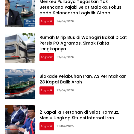
Menkeu Purbaya Tegaskan Tak
Berencana Pajaki Selat Malaka, Fokus
pada Kelancaran Logistik Global
Logistik
24/04/2026
Rumah Mirip Bus di Wonogiri Bakal Dicat
Persis PO Agramas, Simak Fakta
Lengkapnya
Logistik
23/04/2026
Blokade Pelabuhan Iran, AS Perintahkan
28 Kapal Balik Arah
Logistik
22/04/2026
2 Kapal RI Tertahan di Selat Hormuz,
Menlu Ungkap Situasi Internal Iran
Logistik
21/04/2026