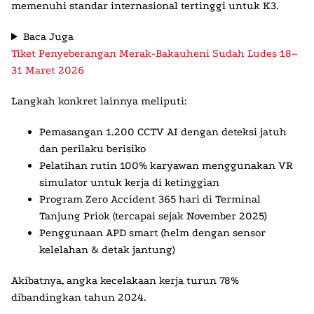
memenuhi standar internasional tertinggi untuk K3.
Baca Juga
Tiket Penyeberangan Merak-Bakauheni Sudah Ludes 18–
31 Maret 2026
Langkah konkret lainnya meliputi:
Pemasangan 1.200 CCTV AI dengan deteksi jatuh
dan perilaku berisiko
Pelatihan rutin 100% karyawan menggunakan VR
simulator untuk kerja di ketinggian
Program Zero Accident 365 hari di Terminal
Tanjung Priok (tercapai sejak November 2025)
Penggunaan APD smart (helm dengan sensor
kelelahan & detak jantung)
Akibatnya, angka kecelakaan kerja turun 78%
dibandingkan tahun 2024.