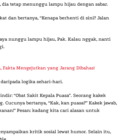
, dia tetap menunggu lampu hijau dengan sabar.
ekat dan bertanya, “Kenapa berhenti di sini? Jalan
aya nunggu lampu hijau, Pak. Kalau nggak, nanti
gi.
, Fakta Mengejutkan yang Jarang Dibahas!
daripada logika sehari-hari.
ndir: “Obat Sakit Kepala Puasa”. Seorang kakek
. Cucunya bertanya, “Kak, kan puasa?” Kakek jawab,
kanan!” Pesan: kadang kita cari alasan untuk
enyampaikan kritik sosial lewat humor. Selain itu,
ble.