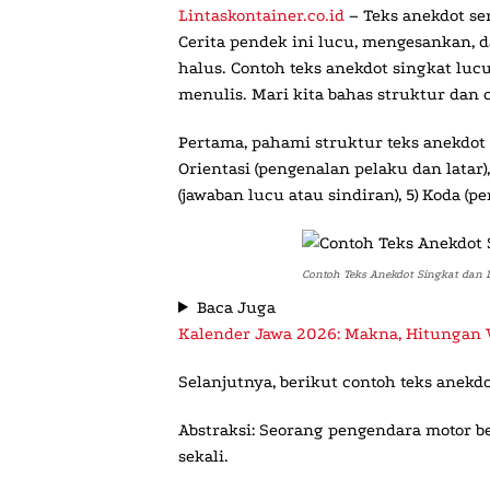
Lintaskontainer.co.id
– Teks anekdot se
Cerita pendek ini lucu, mengesankan, 
halus.
Contoh teks anekdot singkat luc
menulis. Mari kita bahas struktur dan 
Pertama, pahami struktur teks anekdot 
Orientasi
(pengenalan pelaku dan latar),
(jawaban lucu atau sindiran), 5)
Koda
(pe
Contoh Teks Anekdot Singkat dan 
Baca Juga
Kalender Jawa 2026: Makna, Hitungan 
Selanjutnya, berikut contoh teks anek
Abstraksi:
Seorang pengendara motor be
sekali.