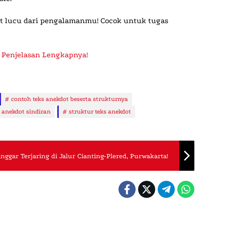
dot lucu dari pengalamanmu! Cocok untuk tugas
 Penjelasan Lengkapnya!
contoh teks anekdot beserta strukturnya
 anekdot sindiran
struktur teks anekdot
nggar Terjaring di Jalur Cianting-Plered, Purwakarta!