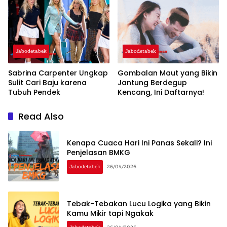
‘Warisan’
Jabodetabek
Jabodetabek
Sabrina Carpenter Ungkap
Gombalan Maut yang Bikin
Sulit Cari Baju karena
Jantung Berdegup
Tubuh Pendek
Kencang, Ini Daftarnya!
Read Also
Kenapa Cuaca Hari Ini Panas Sekali? Ini
Penjelasan BMKG
Jabodetabek
26/04/2026
Tebak-Tebakan Lucu Logika yang Bikin
Kamu Mikir tapi Ngakak