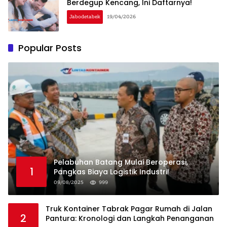
Berdegup Kencang, Ini Daftarnya!
Jabodetabek
19/04/2026
Popular Posts
Pelabuhan Batang Mulai Beroperasi,
1
Pangkas Biaya Logistik Industri!
09/08/2025
999
Truk Kontainer Tabrak Pagar Rumah di Jalan
2
Pantura: Kronologi dan Langkah Penanganan