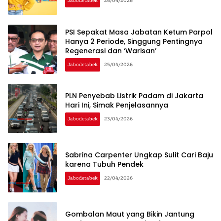
Jabodetabek
26/04/2026
PSI Sepakat Masa Jabatan Ketum Parpol
Hanya 2 Periode, Singgung Pentingnya
Regenerasi dan ‘Warisan’
Jabodetabek
25/04/2026
PLN Penyebab Listrik Padam di Jakarta
Hari Ini, Simak Penjelasannya
Jabodetabek
23/04/2026
Sabrina Carpenter Ungkap Sulit Cari Baju
karena Tubuh Pendek
Jabodetabek
22/04/2026
Gombalan Maut yang Bikin Jantung