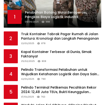
Pelabuhan Batang Mulai Beroperasi,
1
Pangkas Biaya Logistik Industri!
09/08/2025
998
Truk Kontainer Tabrak Pagar Rumah di Jalan
2
Pantura: Kronologi dan Langkah Penanganan
13/01/2025
878
Kapal Kontainer Terbesar di Dunia, Simak
3
Faktanya!
25/02/2025
808
Pelindo Transformasi Pelabuhan untuk
4
Wujudkan Ketahanan Logistik dan Daya Saing
Global
13/01/2025
790
Pelindo Terminal Petikemas Pecahkan Rekor
5
2024: 12,48 Juta TEUs, Bukti Keunggulan
Logistik Nasional
17/01/2025
763