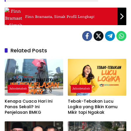
Finn Bramasta, Simak Profil Lengkap!
Related Posts
Jabodetabek
Jabodetabek
Kenapa Cuaca Hari Ini
Tebak-Tebakan Lucu
Panas Sekali? Ini
Logika yang Bikin Kamu
Penjelasan BMKG
Mikir tapi Ngakak