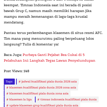
keempat. Timnas Indonesia saat ini berada di posisi
bawah Grup C, namun masih memiliki harapan jika
mampu meraih kemenangan di laga-laga krusial
mendatang.
Pantau terus perkembangan klasemen di situs resmi AFC.
Tim mana yang menurutmu paling berpeluang lolos
langsung? Tulis di komentar ya!
Baca Juga:
Purbaya Ganti Pejabat Bea Cukai di 5
Pelabuhan Ini: Langkah Tegas Lawan Penyelundupan
Post Views:
148
Tags:
jadwal kualifikasi piala dunia 2026 asia
klasemen kualifikasi piala dunia 2026 zona asia
klasemen kualifikasi piala dunia zona asia
klasemen la liga
timnas indonesia kualifikasi piala dunia
update klasemen grup kualifikasi piala dunia asia