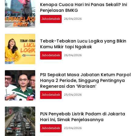
Kenapa Cuaca Hari Ini Panas Sekali? Ini
Penjelasan BMKG
Jabodetabek
26/04/2026
Tebak-Tebakan Lucu Logika yang Bikin
Kamu Mikir tapi Ngakak
Jabodetabek
26/04/2026
PSI Sepakat Masa Jabatan Ketum Parpol
Hanya 2 Periode, Singgung Pentingnya
Regenerasi dan ‘Warisan’
Jabodetabek
25/04/2026
PLN Penyebab Listrik Padam di Jakarta
Hari Ini, Simak Penjelasannya
Jabodetabek
23/04/2026