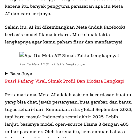
karena itu, banyak pengguna penasaran
apa itu Meta
AI
dan cara kerjanya.
Selain itu, AI ini dikembangkan Meta (induk Facebook)
berbasis model Llama terbaru. Mari simak fakta
lengkapnya agar kamu paham fitur dan manfaatnya!
Apa Itu Meta AI? Simak Fakta Lengkapnya!
Baca Juga
Putri Padang Viral, Simak Profil Dan Biodata Lengkap!
Pertama-tama,
Meta AI
adalah asisten kecerdasan buatan
yang bisa chat, jawab pertanyaan, buat gambar, dan bantu
tugas sehari-hari. Kemudian, rilis global September 2023,
tapi baru masuk Indonesia resmi akhir 2025. Lebih
lanjut, basisnya model open-source Llama 3 dengan 405
miliar parameter. Oleh karena itu, kemampuan bahasa