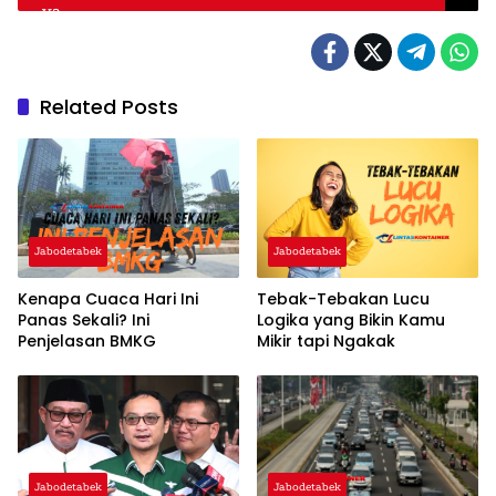
Related Posts
Jabodetabek
Jabodetabek
Kenapa Cuaca Hari Ini
Tebak-Tebakan Lucu
Panas Sekali? Ini
Logika yang Bikin Kamu
Penjelasan BMKG
Mikir tapi Ngakak
Jabodetabek
Jabodetabek