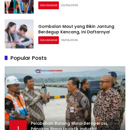
Jabodetabek
22/04/2026
Gombalan Maut yang Bikin Jantung
Berdegup Kencang, Ini Daftarnya!
Jabodetabek
19/04/2026
Popular Posts
Pelabuhan Batang Mulai Beroperasi,
1
Pangkas Biaya Logistik Industri!