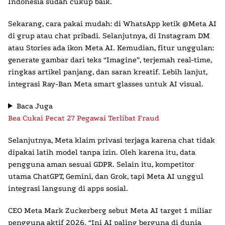
Indonesia sudah cukup baik.
Sekarang, cara pakai mudah: di WhatsApp ketik @Meta AI
di grup atau chat pribadi. Selanjutnya, di Instagram DM
atau Stories ada ikon Meta AI. Kemudian, fitur unggulan:
generate gambar dari teks “Imagine”, terjemah real-time,
ringkas artikel panjang, dan saran kreatif. Lebih lanjut,
integrasi Ray-Ban Meta smart glasses untuk AI visual.
Baca Juga
Bea Cukai Pecat 27 Pegawai Terlibat Fraud
Selanjutnya, Meta klaim privasi terjaga karena chat tidak
dipakai latih model tanpa izin. Oleh karena itu, data
pengguna aman sesuai GDPR. Selain itu, kompetitor
utama ChatGPT, Gemini, dan Grok, tapi Meta AI unggul
integrasi langsung di apps sosial.
CEO Meta Mark Zuckerberg sebut Meta AI target 1 miliar
pengguna aktif 2026. “Ini AI paling berguna di dunia