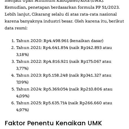
menjadi
Upah Minimum Kabupaten/Kota (UMK)
.
Kemudian, penetapan berdasarkan formula PP 51/2023.
Lebih lanjut, Cikarang selalu di atas rata-rata nasional
karena banyaknya industri besar. Oleh karena itu, berikut
data resmi:
Tahun 2020: Rp4.498.961 (kenaikan dasar)
Tahun 2021: Rp4.641.854 (naik Rp142.893 atau
3,18%)
Tahun 2022: Rp4.816.921 (naik Rp175.067 atau
3,77%)
Tahun 2023: Rp5.158.248 (naik Rp341.327 atau
7,09%)
Tahun 2024: Rp5.369.054 (naik Rp210.806 atau
4,09%)
Tahun 2025: Rp5.635.714 (naik Rp266.660 atau
4,97%)
Faktor Penentu Kenaikan UMK