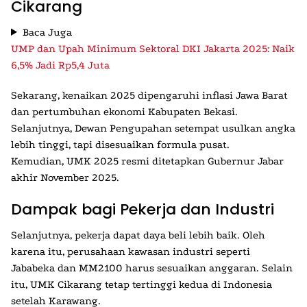
Cikarang
Baca Juga
UMP dan Upah Minimum Sektoral DKI Jakarta 2025: Naik
6,5% Jadi Rp5,4 Juta
Sekarang, kenaikan 2025 dipengaruhi inflasi Jawa Barat
dan pertumbuhan ekonomi Kabupaten Bekasi.
Selanjutnya, Dewan Pengupahan setempat usulkan angka
lebih tinggi, tapi disesuaikan formula pusat.
Kemudian,
UMK 2025
resmi ditetapkan Gubernur Jabar
akhir November 2025.
Dampak bagi Pekerja dan Industri
Selanjutnya, pekerja dapat daya beli lebih baik. Oleh
karena itu, perusahaan kawasan industri seperti
Jababeka dan MM2100 harus sesuaikan anggaran. Selain
itu,
UMK Cikarang
tetap tertinggi kedua di Indonesia
setelah Karawang.