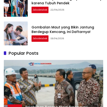
karena Tubuh Pendek
Jabodetabek
22/04/2026
Gombalan Maut yang Bikin Jantung
Berdegup Kencang, Ini Daftarnya!
Jabodetabek
19/04/2026
Popular Posts
Pelabuhan Batang Mulai Beroperasi,