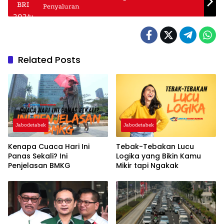
Penyaluran
Related Posts
Jabodetabek
Jabodetabek
Kenapa Cuaca Hari Ini
Tebak-Tebakan Lucu
Panas Sekali? Ini
Logika yang Bikin Kamu
Penjelasan BMKG
Mikir tapi Ngakak