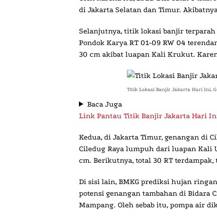
di Jakarta Selatan dan Timur. Akibatnya,
Selanjutnya, titik lokasi banjir terpa
Pondok Karya RT 01-09 RW 04 terendam
30 cm akibat luapan Kali Krukut. Karen
Titik Lokasi Banjir Jakarta Hari Ini,
Baca Juga
Link Pantau Titik Banjir Jakarta Hari 
Kedua, di Jakarta Timur, genangan di C
Ciledug Raya lumpuh dari luapan Kali
cm. Berikutnya, total 30 RT terdampak, 
Di sisi lain, BMKG prediksi hujan ringa
potensi genangan tambahan di Bidara C
Mampang. Oleh sebab itu, pompa air di