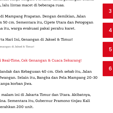
 lalu lintas macet di beberapa ruas.
3
rah di Mampang Prapatan. Dengan demikian, Jalan
 50 cm. Sementara itu, Cipete Utara dan Petogogan
a itu, warga evakuasi pakai perahu karet.
4
 Genangan di Jaksel & Timur!
5
Ini Real-Time, Cek Genangan & Cuaca Sekarang!
6
ilandak dan Kebagusan 40 cm. Oleh sebab itu, Jalan
 Uwangan. Selain itu, Bangka dan Pela Mampang 20-30
tanpa korban jiwa.
n malam ini di Jakarta Timur dan Utara. Akibatnya,
ina. Sementara itu, Gubernur Pramono tinjau Kali
kerahkan 200 unit.