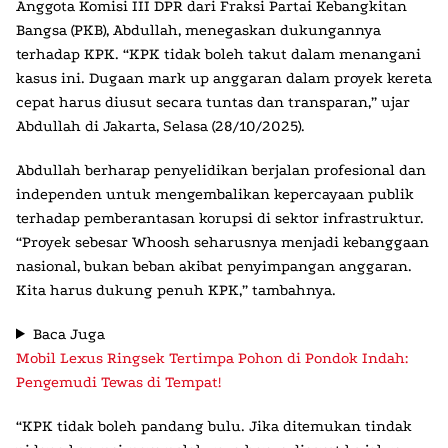
Anggota Komisi III DPR dari Fraksi Partai Kebangkitan
Bangsa (PKB),
Abdullah
, menegaskan dukungannya
terhadap KPK. “KPK tidak boleh takut dalam menangani
kasus ini. Dugaan mark up anggaran dalam proyek kereta
cepat harus diusut secara tuntas dan transparan,” ujar
Abdullah di Jakarta, Selasa (28/10/2025).
Abdullah berharap penyelidikan berjalan profesional dan
independen untuk mengembalikan kepercayaan publik
terhadap pemberantasan korupsi di sektor infrastruktur.
“Proyek sebesar Whoosh seharusnya menjadi kebanggaan
nasional, bukan beban akibat penyimpangan anggaran.
Kita harus dukung penuh KPK,” tambahnya.
Baca Juga
Mobil Lexus Ringsek Tertimpa Pohon di Pondok Indah:
Pengemudi Tewas di Tempat!
“KPK tidak boleh pandang bulu. Jika ditemukan tindak