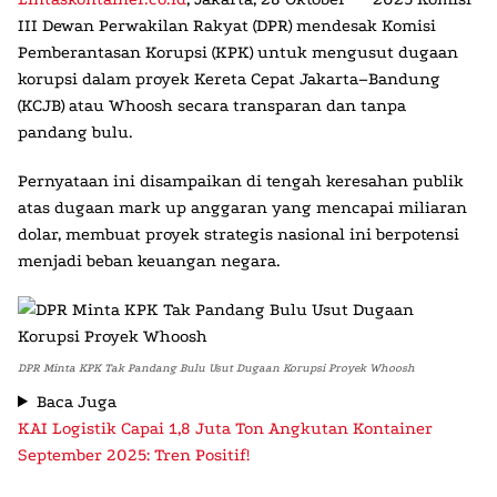
III Dewan Perwakilan Rakyat (DPR)
mendesak
Komisi
Pemberantasan Korupsi (KPK)
untuk mengusut dugaan
korupsi dalam proyek Kereta Cepat Jakarta–Bandung
(KCJB) atau
Whoosh
secara transparan dan tanpa
pandang bulu.
Pernyataan ini disampaikan di tengah keresahan publik
atas dugaan
mark up anggaran
yang mencapai miliaran
dolar, membuat proyek strategis nasional ini berpotensi
menjadi beban keuangan negara.
DPR Minta KPK Tak Pandang Bulu Usut Dugaan Korupsi Proyek Whoosh
Baca Juga
KAI Logistik Capai 1,8 Juta Ton Angkutan Kontainer
September 2025: Tren Positif!