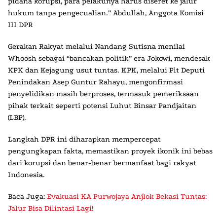
pidana korupsi, para pelakunya harus diseret ke jalur
hukum tanpa pengecualian.” Abdullah, Anggota Komisi
III DPR
Gerakan Rakyat melalui Nandang Sutisna menilai
Whoosh sebagai “bancakan politik” era Jokowi, mendesak
KPK dan Kejagung usut tuntas. KPK, melalui Plt Deputi
Penindakan Asep Guntur Rahayu, mengonfirmasi
penyelidikan masih berproses, termasuk pemeriksaan
pihak terkait seperti potensi Luhut Binsar Pandjaitan
(LBP).
Langkah
DPR
ini diharapkan mempercepat
pengungkapan fakta, memastikan proyek ikonik ini bebas
dari korupsi dan benar-benar bermanfaat bagi rakyat
Indonesia.
Baca Juga:
Evakuasi KA Purwojaya Anjlok Bekasi Tuntas:
Jalur Bisa Dilintasi Lagi!