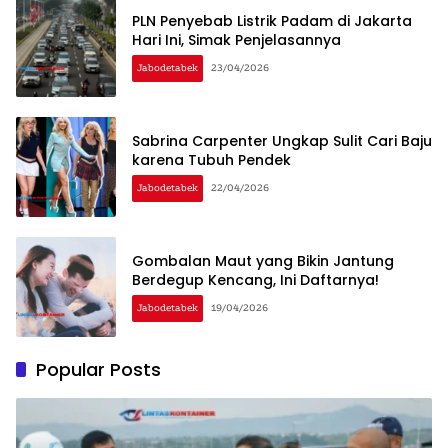
PLN Penyebab Listrik Padam di Jakarta
Hari Ini, Simak Penjelasannya
Jabodetabek
23/04/2026
Sabrina Carpenter Ungkap Sulit Cari Baju
karena Tubuh Pendek
Jabodetabek
22/04/2026
Gombalan Maut yang Bikin Jantung
Berdegup Kencang, Ini Daftarnya!
Jabodetabek
19/04/2026
Popular Posts