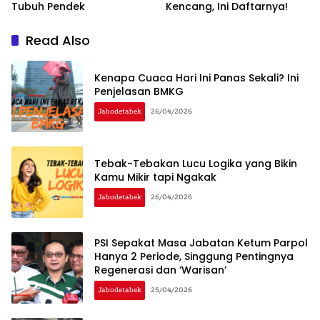
Tubuh Pendek
Kencang, Ini Daftarnya!
Read Also
Kenapa Cuaca Hari Ini Panas Sekali? Ini
Penjelasan BMKG
Jabodetabek
26/04/2026
Tebak-Tebakan Lucu Logika yang Bikin
Kamu Mikir tapi Ngakak
Jabodetabek
26/04/2026
PSI Sepakat Masa Jabatan Ketum Parpol
Hanya 2 Periode, Singgung Pentingnya
Regenerasi dan ‘Warisan’
Jabodetabek
25/04/2026