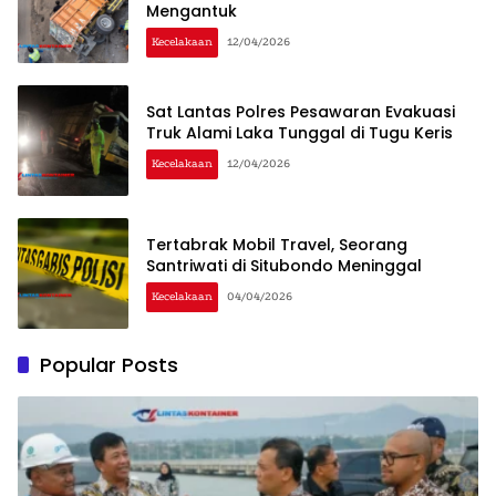
Mengantuk
Kecelakaan
12/04/2026
Sat Lantas Polres Pesawaran Evakuasi
Truk Alami Laka Tunggal di Tugu Keris
Kecelakaan
12/04/2026
Tertabrak Mobil Travel, Seorang
Santriwati di Situbondo Meninggal
Kecelakaan
04/04/2026
Popular Posts