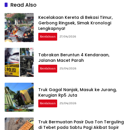
Read Also
Kecelakaan Kereta di Bekasi Timur,
Gerbong Ringsek, Simak Kronologi
Lengkapnya!
Kecelakaan
27/04/2026
Tabrakan Beruntun 4 Kendaraan,
Jalanan Macet Parah
Kecelakaan
25/04/2026
Truk Gagal Nanjak, Masuk ke Jurang,
Kerugian Rp5 Juta
Kecelakaan
25/04/2026
Truk Bermuatan Pasir Dua Ton Terguling
di Tebet pada Sabtu Pagi Akibat Sopir