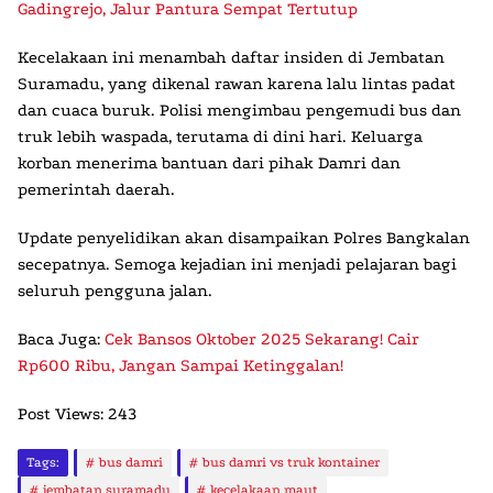
Gadingrejo, Jalur Pantura Sempat Tertutup
Kecelakaan ini menambah daftar insiden di
Jembatan
Suramadu
, yang dikenal rawan karena lalu lintas padat
dan cuaca buruk. Polisi mengimbau pengemudi bus dan
truk lebih waspada, terutama di dini hari. Keluarga
korban menerima bantuan dari pihak Damri dan
pemerintah daerah.
Update penyelidikan akan disampaikan Polres Bangkalan
secepatnya. Semoga kejadian ini menjadi pelajaran bagi
seluruh pengguna jalan.
Baca Juga:
Cek Bansos Oktober 2025 Sekarang! Cair
Rp600 Ribu, Jangan Sampai Ketinggalan!
Post Views:
243
Tags:
bus damri
bus damri vs truk kontainer
jembatan suramadu
kecelakaan maut