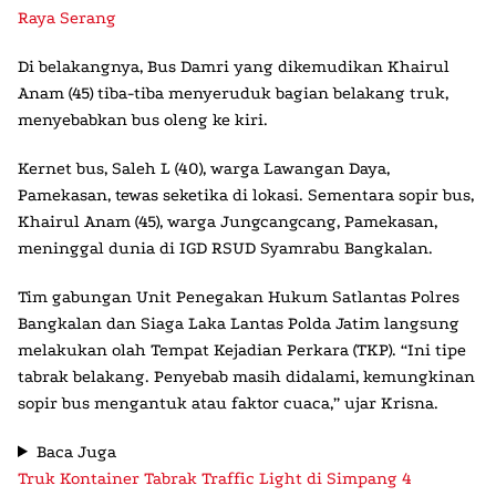
Raya Serang
Di belakangnya,
Bus Damri
yang dikemudikan Khairul
Anam (45) tiba-tiba menyeruduk bagian belakang truk,
menyebabkan bus oleng ke kiri.
Kernet bus, Saleh L (40), warga Lawangan Daya,
Pamekasan, tewas seketika di lokasi. Sementara sopir bus,
Khairul Anam (45), warga Jungcangcang, Pamekasan,
meninggal dunia di IGD RSUD Syamrabu Bangkalan.
Tim gabungan Unit Penegakan Hukum Satlantas Polres
Bangkalan dan Siaga Laka Lantas Polda Jatim langsung
melakukan olah Tempat Kejadian Perkara (TKP). “Ini tipe
tabrak belakang. Penyebab masih didalami, kemungkinan
sopir bus mengantuk atau faktor cuaca,” ujar Krisna.
Baca Juga
Truk Kontainer Tabrak Traffic Light di Simpang 4