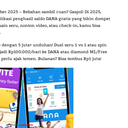
mber 2025
– Rebahan sambil cuan? Gaspol! Di 2025,
likasi penghasil saldo DANA gratis yang bikin dompet
in seru, nonton video, atau check-in, kamu bisa
.
re dengan 5 juta+ unduhan! Duel seru 1 vs 1 atau spin
ar jadi Rp100.000/hari ke DANA atau diamond ML/Free
pa perlu ajak temen. Bulanan? Bisa tembus Rp1 juta!