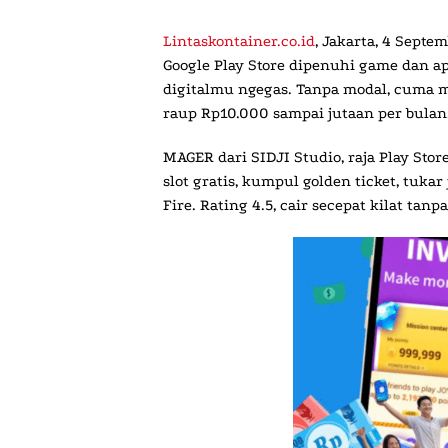
Lintaskontainer.co.id
,
Jakarta, 4 Septe
Google Play Store dipenuhi game dan ap
digitalmu ngegas. Tanpa modal, cuma ma
raup Rp10.000 sampai jutaan per bulan
MAGER
dari SIDJI Studio, raja Play Sto
slot gratis, kumpul golden ticket, tuk
Fire. Rating 4.5, cair secepat kilat tan