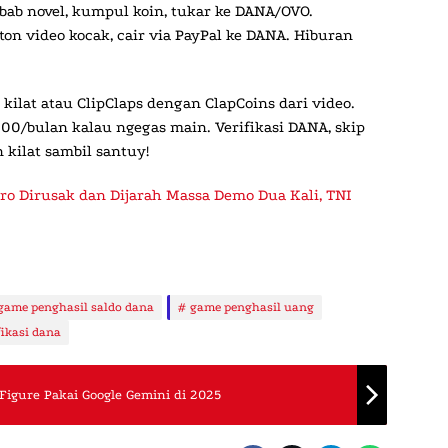
 bab novel, kumpul koin, tukar ke DANA/OVO.
ton video kocak, cair via PayPal ke DANA. Hiburan
 kilat atau
ClipClaps
dengan ClapCoins dari video.
00/bulan kalau ngegas main. Verifikasi DANA, skip
 kilat sambil santuy!
ro Dirusak dan Dijarah Massa Demo Dua Kali, TNI
game penghasil saldo dana
game penghasil uang
fikasi dana
 Figure Pakai Google Gemini di 2025