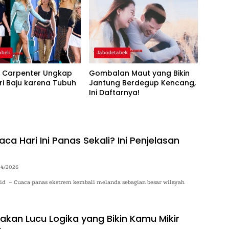
abek
Jabodetabek
a Carpenter Ungkap
Gombalan Maut yang Bikin
ari Baju karena Tubuh
Jantung Berdegup Kencang,
Ini Daftarnya!
a Hari Ini Panas Sekali? Ini Penjelasan
04/2026
o.id – Cuaca panas ekstrem kembali melanda sebagian besar wilayah
kan Lucu Logika yang Bikin Kamu Mikir