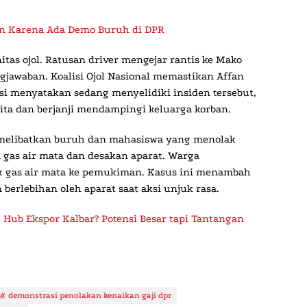
kan Karena Ada Demo Buruh di DPR
as ojol. Ratusan driver mengejar rantis ke Mako
jawaban. Koalisi Ojol Nasional memastikan Affan
si menyatakan sedang menyelidiki insiden tersebut,
ta dan berjanji mendampingi keluarga korban.
 melibatkan buruh dan mahasiswa yang menolak
 gas air mata dan desakan aparat. Warga
k gas air mata ke pemukiman. Kasus ini menambah
erlebihan oleh aparat saat aksi unjuk rasa.
 Hub Ekspor Kalbar? Potensi Besar tapi Tantangan
demonstrasi penolakan kenaikan gaji dpr