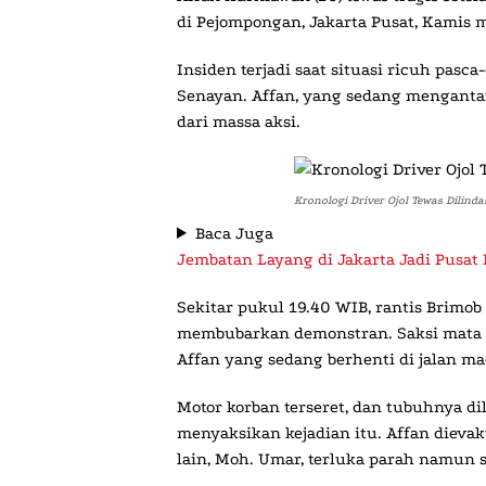
di Pejompongan
, Jakarta Pusat, Kamis 
Insiden terjadi saat situasi ricuh pas
Senayan. Affan, yang sedang menganta
dari massa aksi.
Kronologi Driver Ojol Tewas Dilinda
Baca Juga
Jembatan Layang di Jakarta Jadi Pusat
Sekitar pukul 19.40 WIB, rantis Brimo
membubarkan demonstran. Saksi mata 
Affan yang sedang berhenti di jalan ma
Motor korban terseret, dan tubuhnya dil
menyaksikan kejadian itu. Affan dieva
lain, Moh. Umar, terluka parah namun 