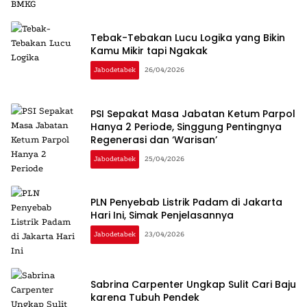
Tebak-Tebakan Lucu Logika yang Bikin
Kamu Mikir tapi Ngakak
Jabodetabek
26/04/2026
PSI Sepakat Masa Jabatan Ketum Parpol
Hanya 2 Periode, Singgung Pentingnya
Regenerasi dan ‘Warisan’
Jabodetabek
25/04/2026
PLN Penyebab Listrik Padam di Jakarta
Hari Ini, Simak Penjelasannya
Jabodetabek
23/04/2026
Sabrina Carpenter Ungkap Sulit Cari Baju
karena Tubuh Pendek