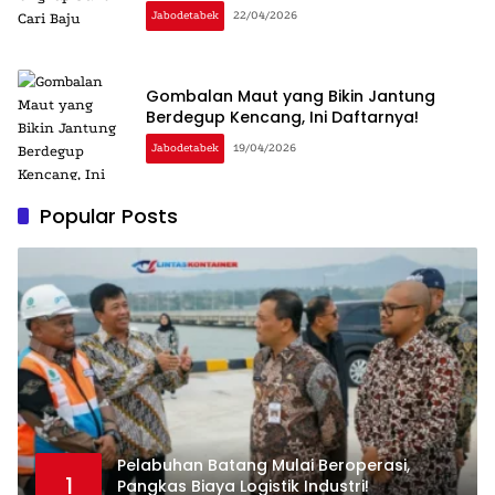
Jabodetabek
22/04/2026
Gombalan Maut yang Bikin Jantung
Berdegup Kencang, Ini Daftarnya!
Jabodetabek
19/04/2026
Popular Posts
Pelabuhan Batang Mulai Beroperasi,
1
Pangkas Biaya Logistik Industri!