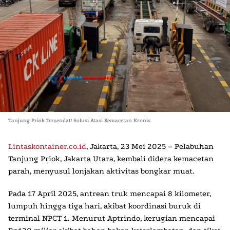
Tanjung Priok Tersendat! Solusi Atasi Kemacetan Kronis
Lintaskontainer.co.id
, Jakarta, 23 Mei 2025 – Pelabuhan
Tanjung Priok, Jakarta Utara, kembali didera kemacetan
parah, menyusul lonjakan aktivitas bongkar muat.
Pada 17 April 2025, antrean truk mencapai 8 kilometer,
lumpuh hingga tiga hari, akibat koordinasi buruk di
terminal NPCT 1. Menurut Aptrindo, kerugian mencapai