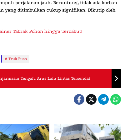
puh perjalanan jauh. Beruntung, tidak ada korban
an yang ditimbulkan cukup signifikan. Dikutip oleh
ainer Tabrak Pohon hingga Tercabut!
Truk Fuso
anjarmasin Tengah, Arus Lalu Lintas Tersendat