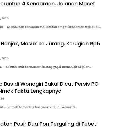
eruntun 4 Kendaraan, Jalanan Macet
4/2026
.id – Kecelakaan beruntun melibatkan empat kendaraan terjadi di…
 Nanjak, Masuk ke Jurang, Kerugian Rp5
4/2026
– Sebuah truk bermuatan barang gagal menanjak di jalan…
 Bus di Wonogiri Bakal Dicat Persis PO
Simak Fakta Lengkapnya
026
.id — Rumah berbentuk bus yang viral di Wonogiri…
atan Pasir Dua Ton Terguling di Tebet