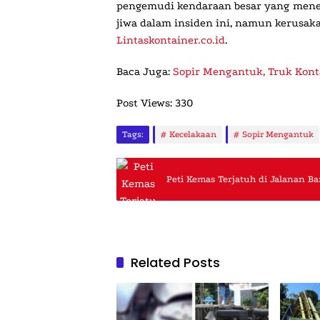
pengemudi kendaraan besar yang menem
jiwa dalam insiden ini, namun kerusak
Lintaskontainer.co.id
.
Baca Juga:
Sopir Mengantuk, Truk Kont
Post Views:
330
Tags:
Kecelakaan
Sopir Mengantuk
Peti Kemas Terjatuh di Jalanan B
Related Posts