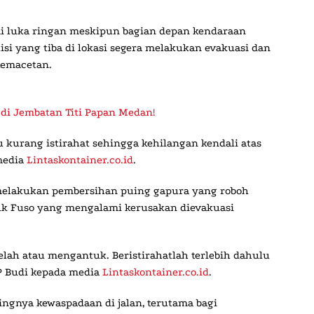
i luka ringan meskipun bagian depan kendaraan
si yang tiba di lokasi segera melakukan evakuasi dan
kemacetan.
 di Jembatan Titi Papan Medan!
 kurang istirahat sehingga kehilangan kendali atas
media
Lintaskontainer.co.id
.
 melakukan pembersihan puing gapura yang roboh
Truk Fuso yang mengalami kerusakan dievakuasi
elah atau mengantuk. Beristirahatlah terlebih dahulu
 Budi
kepada media
Lintaskontainer.co.id
.
ingnya kewaspadaan di jalan, terutama bagi