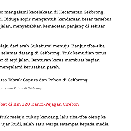
so
mengalami kecelakaan di Kecamatan Gekbrong,
agi. Diduga sopir mengantuk, kendaraan besar tersebut
jalan, menyebabkan kemacetan panjang di sekitar
laju dari arah Sukabumi menuju Cianjur tiba-tiba
 selamat datang di Gekbrong. Truk kemudian terus
 di tepi jalan. Benturan keras membuat bagian
 mengalami kerusakan parah.
pura dan Pohon di Gekbrong
ebat di Km 220 Kanci-Pejagan Cirebon
Truk melaju cukup kencang, lalu tiba-tiba oleng ke
” ujar
Rudi
, salah satu warga setempat kepada media