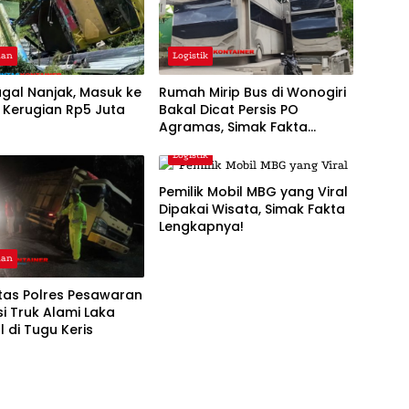
aan
Logistik
gal Nanjak, Masuk ke
Rumah Mirip Bus di Wonogiri
 Kerugian Rp5 Juta
Bakal Dicat Persis PO
Agramas, Simak Fakta
Lengkapnya
Logistik
Pemilik Mobil MBG yang Viral
Dipakai Wisata, Simak Fakta
Lengkapnya!
aan
tas Polres Pesawaran
i Truk Alami Laka
 di Tugu Keris