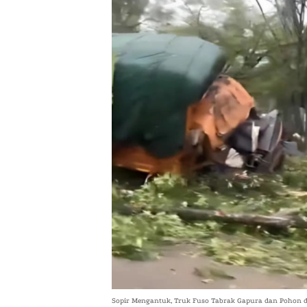
Sopir Mengantuk, Truk Fuso Tabrak Gapura dan Pohon 