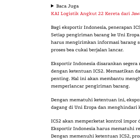
Baca Juga
KAI Logistik Angkut 22 Kereta dari Jaw
Bagi eksportir Indonesia, penerapan IC
Setiap pengiriman barang ke Uni Eropa
harus mengirimkan informasi barang s
proses bea cukai berjalan lancar.
Eksportir Indonesia disarankan seger
dengan ketentuan ICS2. Memastikan da
penting. Hal ini akan membantu mengh
memperlancar pengiriman barang.
Dengan mematuhi ketentuan ini, ekspo
dagang di Uni Eropa dan menghindari 
ICS2 akan memperketat kontrol impor 
Eksportir Indonesia harus mematuhi reg
Dengan memenuhi ketentuan ICS2, prose