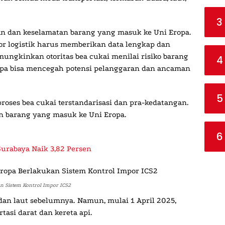
3
n dan keselamatan barang yang masuk ke Uni Eropa.
tor logistik harus memberikan data lengkap dan
mungkinkan otoritas bea cukai menilai risiko barang
4
ropa bisa mencegah potensi pelanggaran dan ancaman
5
roses bea cukai terstandarisasi dan pra-kedatangan.
n barang yang masuk ke Uni Eropa.
6
Surabaya Naik 3,82 Persen
an Sistem Kontrol Impor ICS2
 dan laut sebelumnya. Namun, mulai 1 April 2025,
tasi darat dan kereta api.