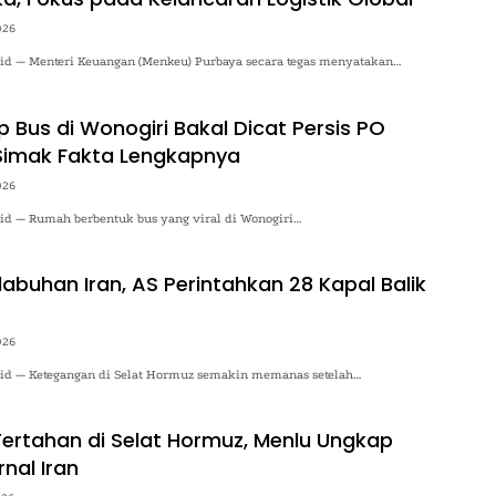
026
o.id — Menteri Keuangan (Menkeu) Purbaya secara tegas menyatakan…
 Bus di Wonogiri Bakal Dicat Persis PO
Simak Fakta Lengkapnya
026
.id — Rumah berbentuk bus yang viral di Wonogiri…
abuhan Iran, AS Perintahkan 28 Kapal Balik
026
o.id — Ketegangan di Selat Hormuz semakin memanas setelah…
 Tertahan di Selat Hormuz, Menlu Ungkap
rnal Iran