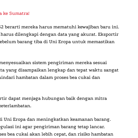
a ke Sumatra!
S2 berarti mereka harus mematuhi kewajiban baru ini.
 harus dilengkapi dengan data yang akurat. Eksportir
ebelum barang tiba di Uni Eropa untuk memastikan
a menyesuaikan sistem pengiriman mereka sesuai
ta yang disampaikan lengkap dan tepat waktu sangat
indari hambatan dalam proses bea cukai dan
rtir dapat menjaga hubungan baik dengan mitra
keterlambatan.
di Uni Eropa dan meningkatkan keamanan barang.
ulasi ini agar pengiriman barang tetap lancar.
s bea cukai akan lebih cepat, dan risiko hambatan