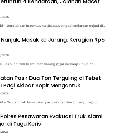
eruntun 4 Kendaraan, Jalanan Macet
4/2026
.id – Kecelakaan beruntun melibatkan empat kendaraan terjadi di…
 Nanjak, Masuk ke Jurang, Kerugian Rp5
4/2026
– Sebuah truk bermuatan barang gagal menanjak di jalan…
atan Pasir Dua Ton Terguling di Tebet
 Pagi Akibat Sopir Mengantuk
4/2026
.id – Sebuah truk bermuatan pasir sekitar dua ton terguling di…
 Polres Pesawaran Evakuasi Truk Alami
al di Tugu Keris
4/2026