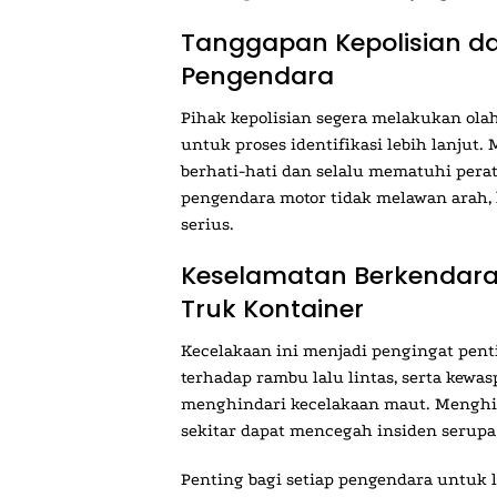
Tanggapan Kepolisian d
Pengendara
Pihak kepolisian segera melakukan ol
untuk proses identifikasi lebih lanju
berhati-hati dan selalu mematuhi perat
pengendara motor tidak melawan arah, 
serius.
Keselamatan Berkendara
Truk Kontainer
Kecelakaan ini menjadi pengingat pent
terhadap rambu lalu lintas, serta kewa
menghindari kecelakaan maut. Menghi
sekitar dapat mencegah insiden serupa
Penting bagi setiap pengendara untuk le