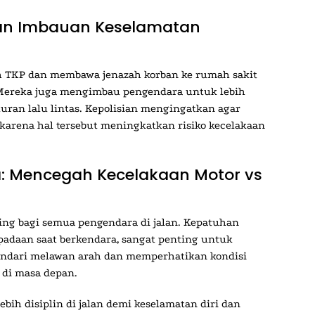
an Imbauan Keselamatan
ah TKP dan membawa jenazah korban ke rumah sakit
t. Mereka juga mengimbau pengendara untuk lebih
uran lalu lintas. Kepolisian mengingatkan agar
karena hal tersebut meningkatkan risiko kecelakaan
: Mencegah Kecelakaan Motor vs
ing bagi semua pengendara di jalan. Kepatuhan
spadaan saat berkendara, sangat penting untuk
ndari melawan arah dan memperhatikan kondisi
 di masa depan.
bih disiplin di jalan demi keselamatan diri dan