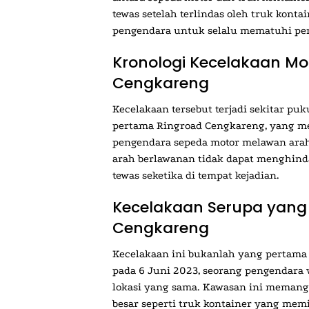
tewas setelah terlindas oleh truk konta
pengendara untuk selalu mematuhi pera
Kronologi Kecelakaan Mot
Cengkareng
Kecelakaan tersebut terjadi sekitar puk
pertama Ringroad Cengkareng, yang men
pengendara sepeda motor melawan arah
arah berlawanan tidak dapat menghinda
tewas seketika di tempat kejadian.
Kecelakaan Serupa yang S
Cengkareng
Kecelakaan ini bukanlah yang pertama 
pada 6 Juni 2023, seorang pengendara w
lokasi yang sama. Kawasan ini memang
besar seperti truk kontainer yang memili